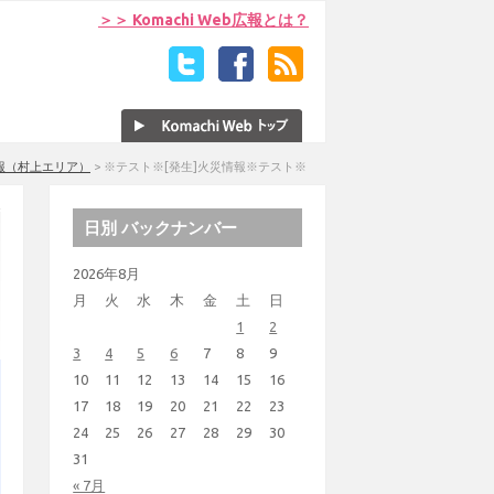
＞＞ Komachi Web広報とは？
報（村上エリア）
>
※テスト※[発生]火災情報※テスト※
日別 バックナンバー
2026年8月
月
火
水
木
金
土
日
1
2
3
4
5
6
7
8
9
10
11
12
13
14
15
16
17
18
19
20
21
22
23
24
25
26
27
28
29
30
31
« 7月