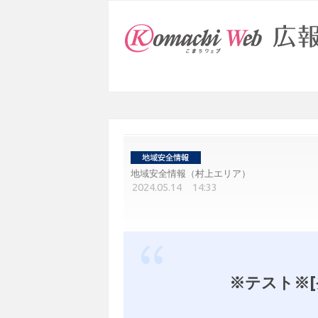
地域安全情報（村上エリア）
2024.05.14 14:33
※テスト※