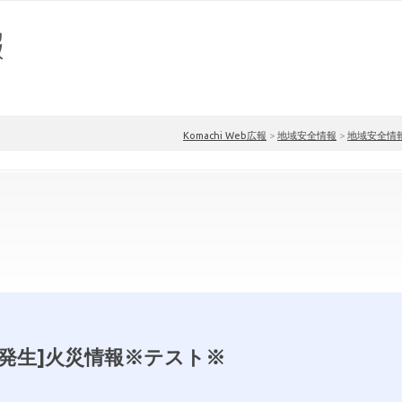
Komachi Web広報
>
地域安全情報
>
地域安全情
[発生]火災情報※テスト※