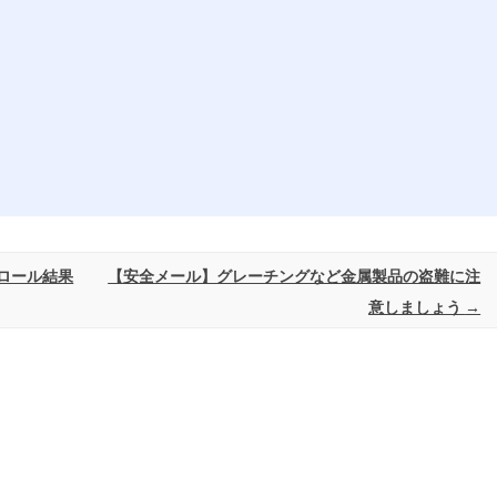
ロール結果
【安全メール】グレーチングなど金属製品の盗難に注
意しましょう
→