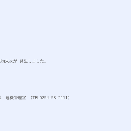
般建物火災が 発生しました。
機管理室　(TEL0254-53-2111)