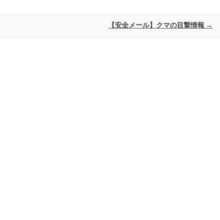
【安全メール】クマの目撃情報
→