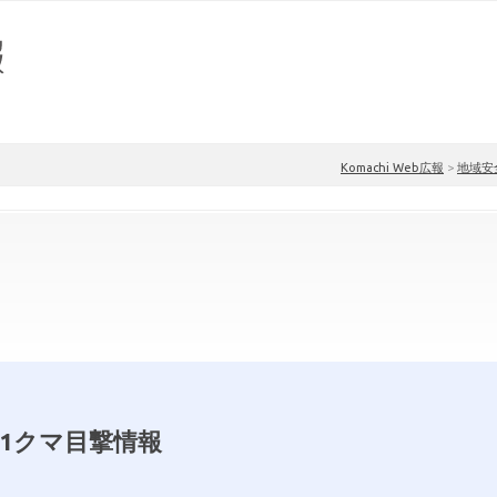
Komachi Web広報
>
地域安
.1クマ目撃情報