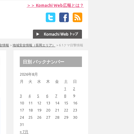
＞＞ Komachi Web広報とは？
全情報
>
地域安全情報（長岡エリア）
>
6.1クマ目撃情報
日別 バックナンバー
2026年8月
月
火
水
木
金
土
日
1
2
3
4
5
6
7
8
9
10
11
12
13
14
15
16
17
18
19
20
21
22
23
24
25
26
27
28
29
30
31
« 7月