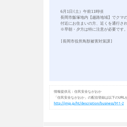
6月1日(土）午前11時頃

長岡市飯塚地内【越路地域】でクマの
付近にお住まいの方、近くを通行され
※早朝・夕方は特に注意が必要です。
[長岡市役所鳥獣被害対策課]

情報提供元：住民安全ながおか
「住民安全ながおか」の配信登録は以下のURL
http://jmjp.jp/ht/description/business/911-2