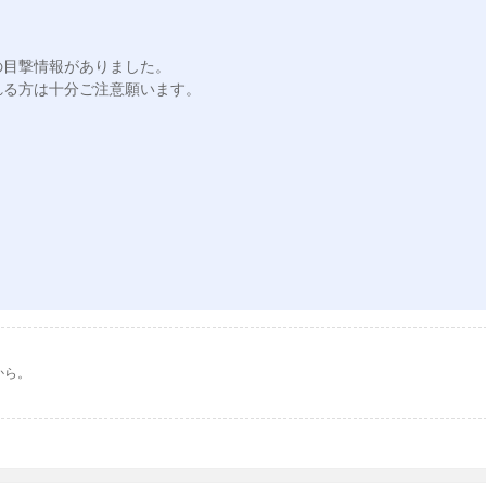
目撃情報がありました。

る方は十分ご注意願います。



から。