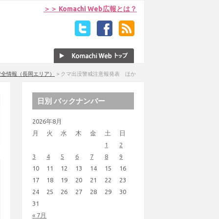
＞＞ Komachi Web広報とは？
安全情報（長岡エリア）
>
クマ出没警戒注意報発表 ほか
日別 バックナンバー
2026年8月
月
火
水
木
金
土
日
1
2
3
4
5
6
7
8
9
10
11
12
13
14
15
16
17
18
19
20
21
22
23
24
25
26
27
28
29
30
31
« 7月