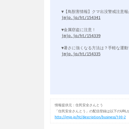
jmjp.jp/ht/154341
jmjp.jp/ht/154339
jmjp.jp/ht/154335
情報提供元：住民安全さんとう
「住民安全さんとう」の配信登録は以下のURL
http://jmjp.jp/ht/description/business/100-2