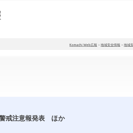
Komachi Web広報
>
地域安全情報
>
地域
警戒注意報発表 ほか