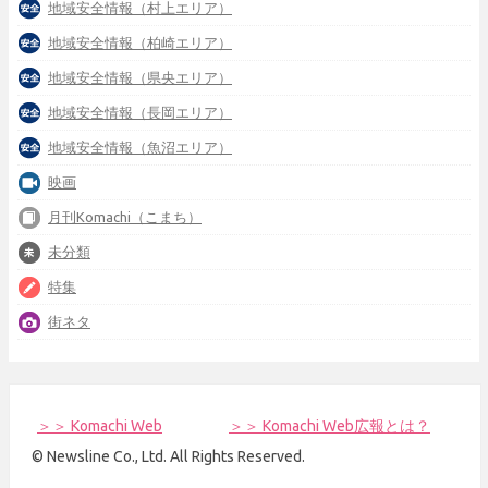
地域安全情報（村上エリア）
地域安全情報（柏崎エリア）
地域安全情報（県央エリア）
地域安全情報（長岡エリア）
地域安全情報（魚沼エリア）
映画
月刊Komachi（こまち）
未分類
特集
街ネタ
＞＞ Komachi Web
＞＞ Komachi Web広報とは？
© Newsline Co., Ltd. All Rights Reserved.