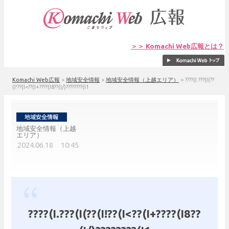
＞＞ Komachi Web広報とは？
Komachi Web広報
>
地域安全情報
>
地域安全情報（上越エリア）
>
????(I.???(I(??
(I!??(I<??(I+????(I8??(I/)????????(I1
地域安全情報（上越
エリア）
2024.06.18 10:45
????(I.???(I(??(I!??(I<??(I+????(I8??