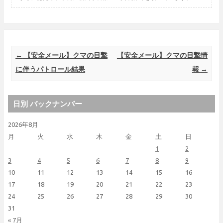
Post navigation
←
【安全メール】クマの目撃
【安全メール】クマの目撃情
に伴うパトロール結果
報
→
日別 バックナンバー
2026年8月
月
火
水
木
金
土
日
1
2
3
4
5
6
7
8
9
10
11
12
13
14
15
16
17
18
19
20
21
22
23
24
25
26
27
28
29
30
31
« 7月