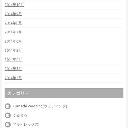
2014年10月
2014年9月
2014年8月
2014年7月
2014年6月
2014年5月
2014年4月
2014年3月
2014年2月
カテゴリー
Komachi Wedding(ウェディング)
くるまる
アルビレックス