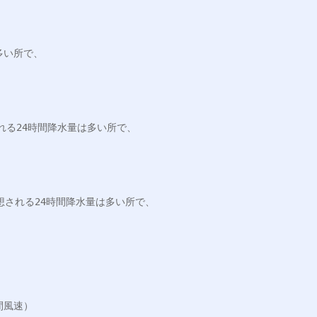
い所で、

れる24時間降水量は多い所で、

想される24時間降水量は多い所で、

風速）
