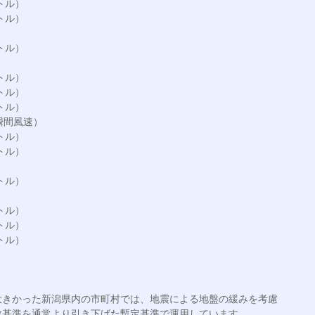
ル）

ル）

ル）

ル）

ル）

ル）

間風速）

ル）

ル）

ル）

ル）

ル）

ル）

大きかった新潟県内の市町村では、地震による地盤の緩みを考慮
基準を通常より引き下げた暫定基準で運用しています。
