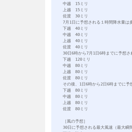
中越　15ミリ

上越　15ミリ

佐渡　30ミリ

7月1日に予想される１時間降水量は多
下越　40ミリ

中越　40ミリ

上越　40ミリ

佐渡　40ミリ

30日6時から7月1日6時までに予想さ
下越　120ミリ

中越　80ミリ

上越　80ミリ

佐渡　80ミリ

その後、1日6時から2日6時までに予
下越　80ミリ

中越　80ミリ

上越　80ミリ

佐渡　80ミリ

［風の予想］

30日に予想される最大風速（最大瞬間