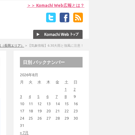
＞＞ Komachi Web広報とは？
報（長岡エリア）
>
【気象情報】6.30大雨と強風に注意！
日別 バックナンバー
2026年8月
月
火
水
木
金
土
日
1
2
3
4
5
6
7
8
9
10
11
12
13
14
15
16
17
18
19
20
21
22
23
24
25
26
27
28
29
30
31
« 7月