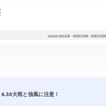
Komachi Web広報
>
地域安全情報
>
地域安全情
6.30大雨と強風に注意！