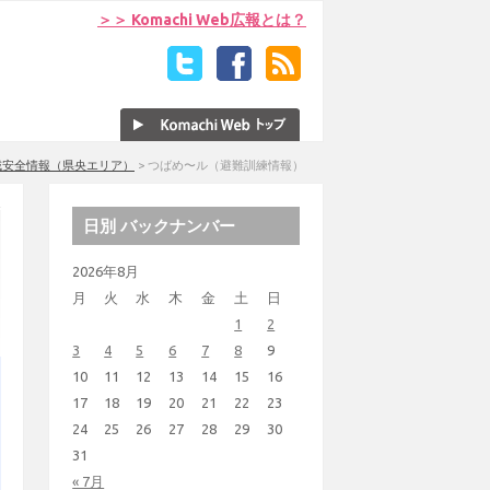
＞＞ Komachi Web広報とは？
域安全情報（県央エリア）
>
つばめ〜ル（避難訓練情報）
日別 バックナンバー
2026年8月
月
火
水
木
金
土
日
1
2
3
4
5
6
7
8
9
10
11
12
13
14
15
16
17
18
19
20
21
22
23
24
25
26
27
28
29
30
31
« 7月