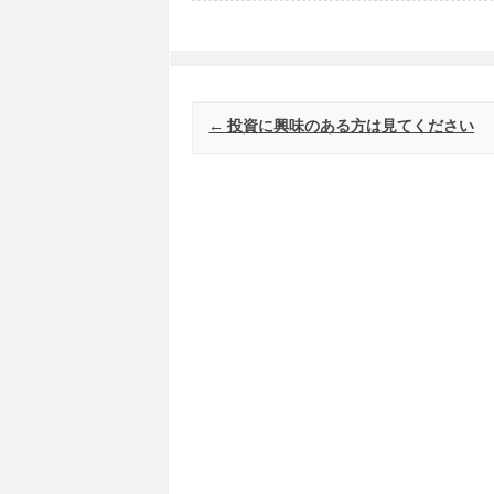
Post navigation
←
投資に興味のある方は見てください