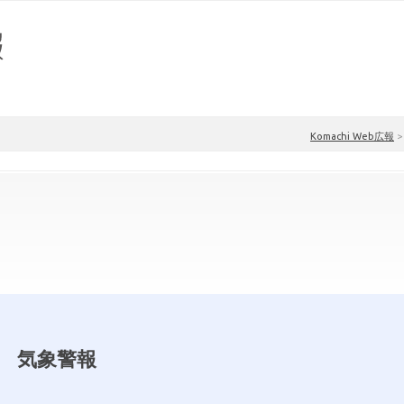
Komachi Web広報
気象警報