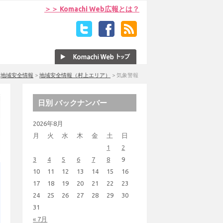
＞＞ Komachi Web広報とは？
>
地域安全情報
>
地域安全情報（村上エリア）
>
気象警報
日別 バックナンバー
2026年8月
月
火
水
木
金
土
日
1
2
3
4
5
6
7
8
9
10
11
12
13
14
15
16
17
18
19
20
21
22
23
24
25
26
27
28
29
30
31
« 7月