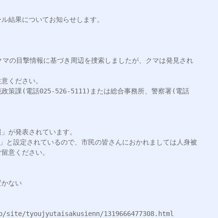
ル結果についてお知らせします。

クマの目撃情報に基づき周辺を捜索しましたが、クマは発見され
意ください。

課(電話025-526-5111)または総合事務所、警察署(電話
」が発表されています。

間」と設定されているので、市民の皆さんにおかれましては人身被
留意ください。

かない

p/site/tyoujyutaisakusienn/1319666477308.html
