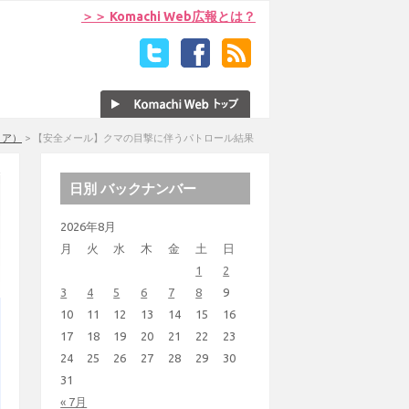
＞＞ Komachi Web広報とは？
リア）
>
【安全メール】クマの目撃に伴うパトロール結果
日別 バックナンバー
2026年8月
月
火
水
木
金
土
日
1
2
3
4
5
6
7
8
9
10
11
12
13
14
15
16
17
18
19
20
21
22
23
24
25
26
27
28
29
30
31
« 7月