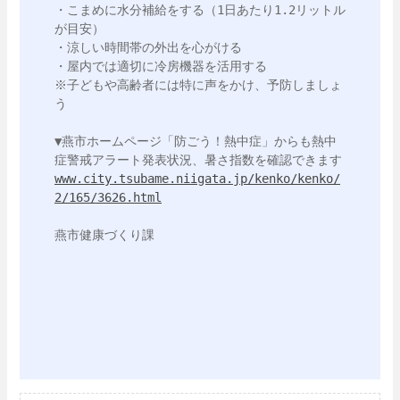
・こまめに水分補給をする（1日あたり1.2リットル
が目安）

・涼しい時間帯の外出を心がける

・屋内では適切に冷房機器を活用する

※子どもや高齢者には特に声をかけ、予防しましょ
う

▼燕市ホームページ「防ごう！熱中症」からも熱中
www.city.tsubame.niigata.jp/kenko/kenko/
2/165/3626.html
燕市健康づくり課
