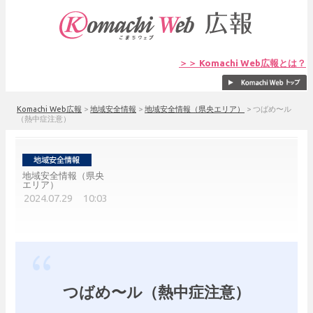
＞＞ Komachi Web広報とは？
Komachi Web広報
>
地域安全情報
>
地域安全情報（県央エリア）
>
つばめ〜ル
（熱中症注意）
地域安全情報（県央
エリア）
2024.07.29 10:03
つばめ〜ル（熱中症注意）