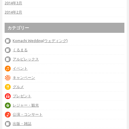
2014年3月
2014年2月
カテゴリー
Komachi Wedding(ウェディング)
くるまる
アルビレックス
イベント
キャンペーン
グルメ
プレゼント
レジャー・観光
公演・コンサート
出版・雑誌