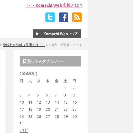
＞＞ Komachi Web広報とは？
>
地域安全情報（長岡エリア）
>
8.1熱中症警戒アラート
日別 バックナンバー
2026年8月
月
火
水
木
金
土
日
1
2
3
4
5
6
7
8
9
10
11
12
13
14
15
16
17
18
19
20
21
22
23
24
25
26
27
28
29
30
31
« 7月