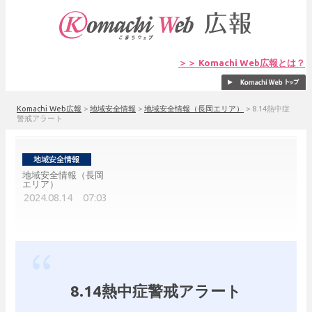
＞＞ Komachi Web広報とは？
Komachi Web広報
>
地域安全情報
>
地域安全情報（長岡エリア）
>
8.14熱中症
警戒アラート
地域安全情報（長岡
エリア）
2024.08.14 07:03
8.14熱中症警戒アラート