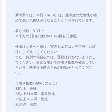
新潟県では、本日（8/14）は、熱中症の危険性が極
めて高い気象状況になることが予測されています。

暑さ指数：31以上

※下方の[暑さ指数(WBGTの目安)]参照

外出はなるべく避け、室内をエアコン等で涼しい環
境にして過ごしてください。

また、特別の場合以外は、運動は行わないようにし
てください。身近な場所での暑さ指数を確認してい
ただき、熱中症予防のための行動をとってくださ
い。

［暑さ指数(WBGT)の目安］

31以上：危険

28以上31未満：厳重警戒

25以上28未満：警戒

25未満：注意
