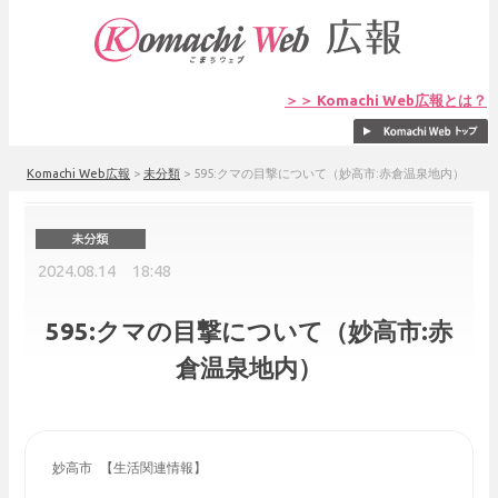
＞＞ Komachi Web広報とは？
Komachi Web広報
>
未分類
>
595:クマの目撃について（妙高市:赤倉温泉地内）
2024.08.14 18:48
595:クマの目撃について（妙高市:赤
倉温泉地内）
妙高市 【生活関連情報】 
