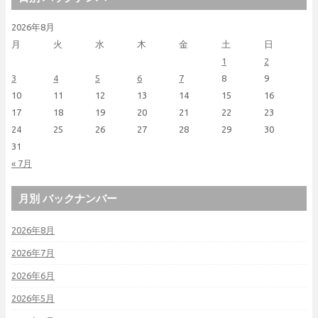
2026年8月
月
火
水
木
金
土
日
1
2
3
4
5
6
7
8
9
10
11
12
13
14
15
16
17
18
19
20
21
22
23
24
25
26
27
28
29
30
31
« 7月
月別 バックナンバー
2026年8月
2026年7月
2026年6月
2026年5月