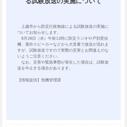
る試験放送の実施について
　上越市から防災行政無線による試験放送の実施に
ついてお知らせします。

　8月28日（水）午前11時に防災ラジオや戸別受信
機、屋外スピーカーなどから大音量で放送が流れま
すが、試験放送ですので実際の災害とお間違えのな
いようご注意ください。

　なお、災害や緊急事態が発生した場合は、試験放
送を中止する場合があります。

【情報提供】危機管理課
