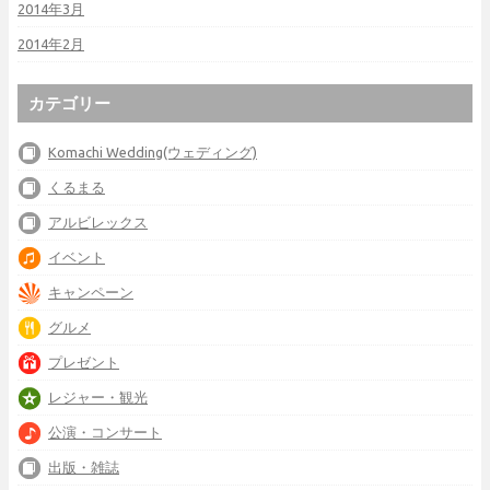
2014年3月
2014年2月
カテゴリー
Komachi Wedding(ウェディング)
くるまる
アルビレックス
イベント
キャンペーン
グルメ
プレゼント
レジャー・観光
公演・コンサート
出版・雑誌