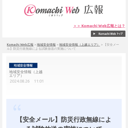
＞＞ Komachi Web広報とは？
Komachi Web広報
>
地域安全情報
>
地域安全情報（上越エリア）
>
【安全メー
ル】防災行政無線による試験放送の実施について
地域安全情報（上越
エリア）
2024.08.26 11:01
【安全メール】防災行政無線によ