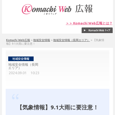
＞＞ Komachi Web広報とは？
Komachi Web広報
>
地域安全情報
>
地域安全情報（長岡エリア）
>
【気象情
報】9.1大雨に要注意！
地域安全情報（長岡
エリア）
2024.09.01 10:23
【気象情報】9.1大雨に要注意！