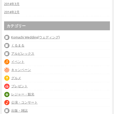
2014年3月
2014年2月
カテゴリー
Komachi Wedding(ウェディング)
くるまる
アルビレックス
イベント
キャンペーン
グルメ
プレゼント
レジャー・観光
公演・コンサート
出版・雑誌