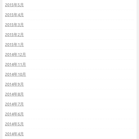
2015年5月
2015年4月
2015年3月
2015年2月
2015年1月
2014年12月
2014年11月
2014年10月
2014年9月
2014年8月
2014年7月
2014年6月
2014年5月
2014年4月