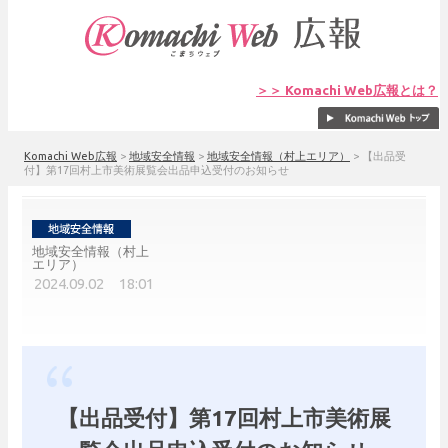
＞＞ Komachi Web広報とは？
Komachi Web広報
>
地域安全情報
>
地域安全情報（村上エリア）
>
【出品受
付】第17回村上市美術展覧会出品申込受付のお知らせ
地域安全情報（村上
エリア）
2024.09.02 18:01
【出品受付】第17回村上市美術展