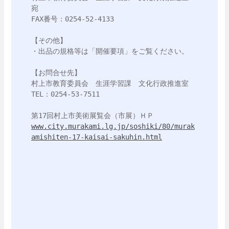
宛

FAX番号：0254-52-4133

【その他】

・出品の規格等は「開催要項」をご覧ください。

【お問合せ先】

村上市教育委員会　生涯学習課　文化行政推進室

TEL：0254-53-7511

www.city.murakami.lg.jp/soshiki/80/murak
amishiten-17-kaisai-sakuhin.html