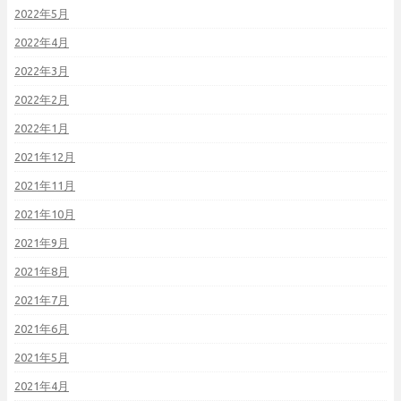
2022年5月
2022年4月
2022年3月
2022年2月
2022年1月
2021年12月
2021年11月
2021年10月
2021年9月
2021年8月
2021年7月
2021年6月
2021年5月
2021年4月