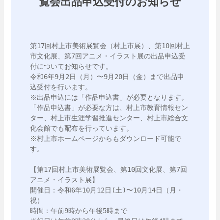
覧会出品申込受付のお知らせ
第17回村上市美術展覧会（村上市展）、第10回村上
市文化展、第7回アニメ・イラスト展の出品申込受
付についてお知らせです。

令和6年9月2日（月）〜9月20日（金）まで出品申
込受付を行います。

※出品申込には「作品申込書」が必要となります。

「作品申込書」が必要な方は、村上市教育情報セン
ター、村上市生涯学習推進センター、村上市総合文
化会館でも配布を行っています。

※村上市ホームページからもダウンロード可能で
す。

【第17回村上市美術展覧会、第10回文化展、第7回
アニメ・イラスト展】

開催日：令和6年10月12日(土)〜10月14日（月・
祝）

時間：午前9時から午後5時まで
