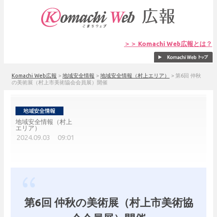
＞＞ Komachi Web広報とは？
Komachi Web広報
>
地域安全情報
>
地域安全情報（村上エリア）
>
第6回 仲秋
の美術展（村上市美術協会会員展）開催
地域安全情報（村上
エリア）
2024.09.03 09:01
第6回 仲秋の美術展（村上市美術協