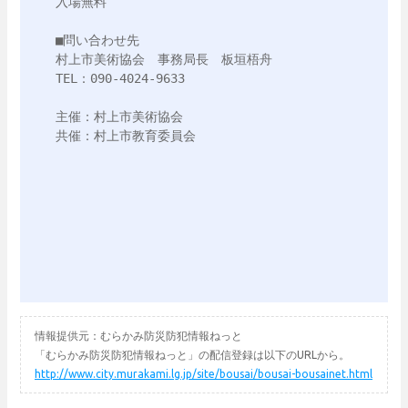
入場無料

■問い合わせ先

村上市美術協会　事務局長　板垣梧舟

TEL：090-4024-9633

主催：村上市美術協会

共催：村上市教育委員会

情報提供元：むらかみ防災防犯情報ねっと
「むらかみ防災防犯情報ねっと」の配信登録は以下のURLから。
http://www.city.murakami.lg.jp/site/bousai/bousai-bousainet.html