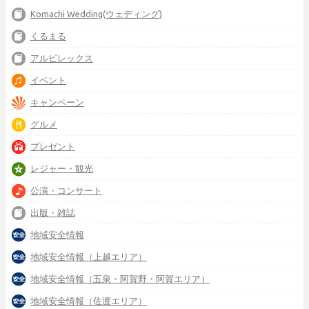
Komachi Wedding(ウェディング)
くるまる
アルビレックス
イベント
キャンペーン
グルメ
プレゼント
レジャー・観光
公演・コンサート
出版・雑誌
地域安全情報
地域安全情報（上越エリア）
地域安全情報（五泉・阿賀野・阿賀エリア）
地域安全情報（佐渡エリア）