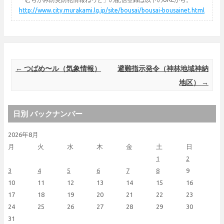
http://www.city.murakami.lg.jp/site/bousai/bousai-bousainet.html
Post navigation
←
つばめ〜ル（気象情報）
避難指示発令（神林地域神納
地区）
→
日別 バックナンバー
2026年8月
月
火
水
木
金
土
日
1
2
3
4
5
6
7
8
9
10
11
12
13
14
15
16
17
18
19
20
21
22
23
24
25
26
27
28
29
30
31