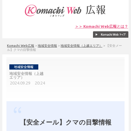
＞＞ Komachi Web広報とは？
Komachi Web広報
>
地域安全情報
>
地域安全情報（上越エリア）
>
【安全メー
ル】クマの目撃情報
地域安全情報（上越
エリア）
2024.09.29 20:24
【安全メール】クマの目撃情報