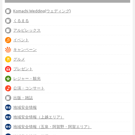
Komachi Wedding(ウェディング)
くるまる
アルビレックス
イベント
キャンペーン
グルメ
プレゼント
レジャー・観光
公演・コンサート
出版・雑誌
地域安全情報
地域安全情報（上越エリア）
地域安全情報（五泉・阿賀野・阿賀エリア）