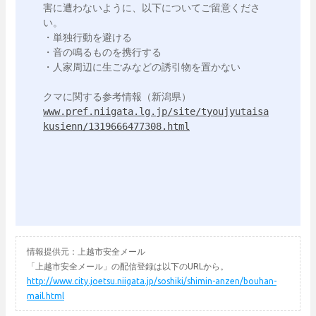
害に遭わないように、以下についてご留意くださ
い。

・単独行動を避ける

・音の鳴るものを携行する

・人家周辺に生ごみなどの誘引物を置かない

www.pref.niigata.lg.jp/site/tyoujyutaisa
kusienn/1319666477308.html
情報提供元：上越市安全メール
「上越市安全メール」の配信登録は以下のURLから。
http://www.city.joetsu.niigata.jp/soshiki/shimin-anzen/bouhan-
mail.html