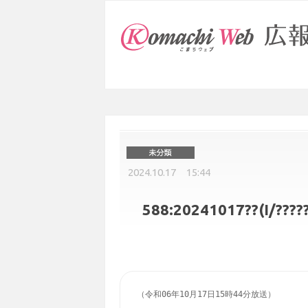
2024.10.17 15:44
588:20241017??(I/?????(I
（令和06年10月17日15時44分放送）
