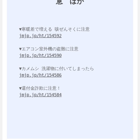
意 ほか
jmjp.jp/ht/154592
jmjp.jp/ht/154590
jmjp.jp/ht/154586
jmjp.jp/ht/154584