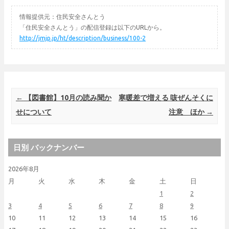
情報提供元：住民安全さんとう
「住民安全さんとう」の配信登録は以下のURLから。
http://jmjp.jp/ht/description/business/100-2
Post navigation
←
【図書館】10月の読み聞か
寒暖差で増える 咳ぜんそくに
せについて
注意 ほか
→
日別 バックナンバー
2026年8月
月
火
水
木
金
土
日
1
2
3
4
5
6
7
8
9
10
11
12
13
14
15
16