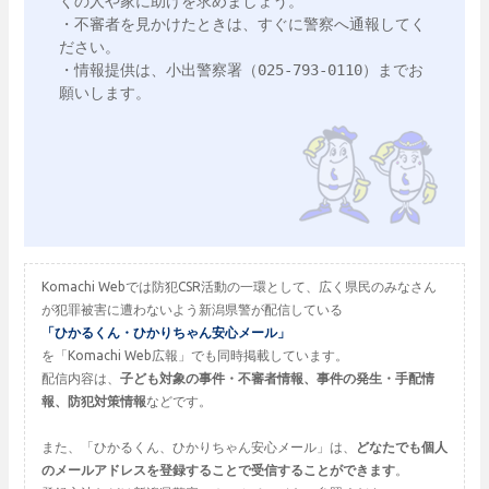
くの人や家に助けを求めましょう。

・不審者を見かけたときは、すぐに警察へ通報してく
ださい。

・情報提供は、小出警察署（025‐793‐0110）までお
願いします。

Komachi Webでは防犯CSR活動の一環として、広く県民のみなさん
が犯罪被害に遭わないよう新潟県警が配信している
「ひかるくん・ひかりちゃん安心メール」
を「Komachi Web広報」でも同時掲載しています。
配信内容は、
子ども対象の事件・不審者情報、事件の発生・手配情
報、防犯対策情報
などです。
また、「ひかるくん、ひかりちゃん安心メール」は、
どなたでも個人
のメールアドレスを登録することで受信することができます
。