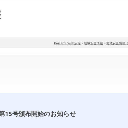
Komachi Web広報
>
地域安全情報
>
地域安全情報
第15号頒布開始のお知らせ