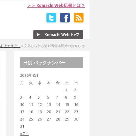
＞＞ Komachi Web広報とは？
（村上エリア）
>
文芸むらかみ第15号頒布開始のお知らせ
日別 バックナンバー
2026年8月
月
火
水
木
金
土
日
1
2
3
4
5
6
7
8
9
10
11
12
13
14
15
16
17
18
19
20
21
22
23
24
25
26
27
28
29
30
31
« 7月