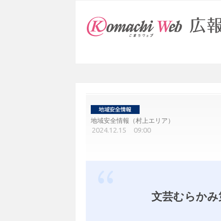
地域安全情報（村上エリア）
2024.12.15 09:00
文芸むらかみ