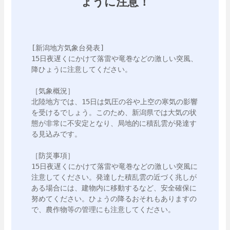
ょうに注意！
[新潟地方気象台発表]

15日夜遅くにかけて落雷や竜巻などの激しい突風、
降ひょうに注意してください。

［気象概況］

北陸地方では、15日は気圧の谷や上空の寒気の影響
を受けるでしょう。このため、新潟県では大気の状
態が非常に不安定となり、局地的に積乱雲が発達す
る見込みです。

［防災事項］

15日夜遅くにかけて落雷や竜巻などの激しい突風に
注意してください。発達した積乱雲の近づく兆しが
ある場合には、建物内に移動するなど、安全確保に
努めてください。ひょうの降るおそれもありますの
で、農作物等の管理にも注意してください。
