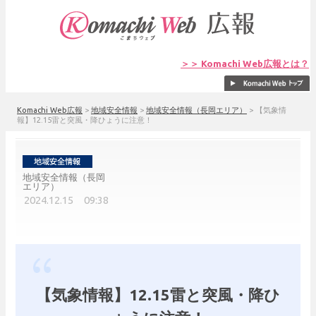
＞＞ Komachi Web広報とは？
Komachi Web広報
>
地域安全情報
>
地域安全情報（長岡エリア）
>
【気象情
報】12.15雷と突風・降ひょうに注意！
地域安全情報（長岡
エリア）
2024.12.15 09:38
【気象情報】12.15雷と突風・降ひ