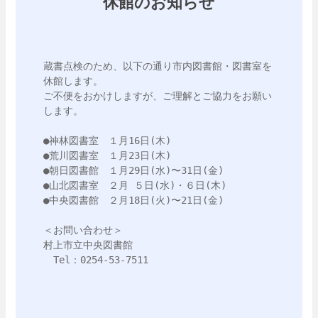
休館のお知らせ
蔵書点検のため、以下の通り市内図書館・図書室を
休館します。

ご不便をおかけしますが、ご理解とご協力をお願い
します。

●神林図書室　１月16日(木)

●荒川図書室　１月23日(木)

●朝日図書館　１月29日(水)〜31日(金)

●山北図書室　２月 ５日(水)・６日(木)

●中央図書館　２月18日(火)〜21日(金)

＜お問い合わせ＞

村上市立中央図書館

　Tel：0254-53-7511
