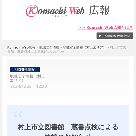
＞＞ Komachi Web広報とは？
Komachi Web広報
>
地域安全情報
>
地域安全情報（村上エリア）
>
村上市立図
書館 蔵書点検による休館のお知らせ
地域安全情報（村上
エリア）
2024.12.26 12:30
村上市立図書館 蔵書点検による