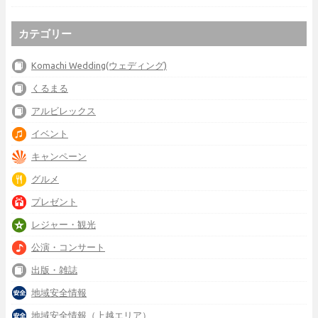
カテゴリー
Komachi Wedding(ウェディング)
くるまる
アルビレックス
イベント
キャンペーン
グルメ
プレゼント
レジャー・観光
公演・コンサート
出版・雑誌
地域安全情報
地域安全情報（上越エリア）