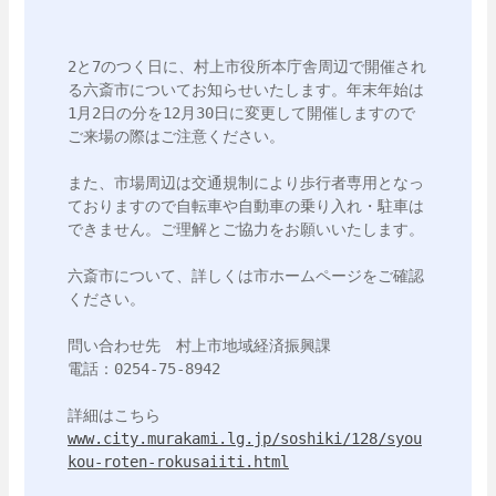
2と7のつく日に、村上市役所本庁舎周辺で開催され
る六斎市についてお知らせいたします。年末年始は
1月2日の分を12月30日に変更して開催しますので
ご来場の際はご注意ください。

また、市場周辺は交通規制により歩行者専用となっ
ておりますので自転車や自動車の乗り入れ・駐車は
できません。ご理解とご協力をお願いいたします。

六斎市について、詳しくは市ホームページをご確認
ください。

問い合わせ先　村上市地域経済振興課

電話：0254-75-8942

www.city.murakami.lg.jp/soshiki/128/syou
kou-roten-rokusaiiti.html