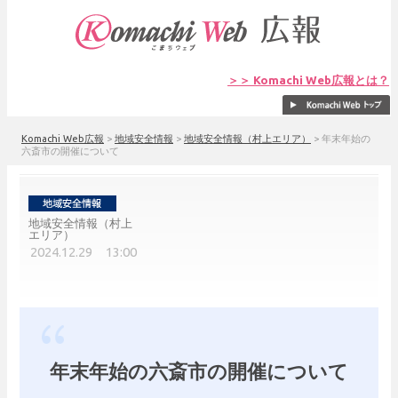
＞＞ Komachi Web広報とは？
Komachi Web広報
>
地域安全情報
>
地域安全情報（村上エリア）
>
年末年始の
六斎市の開催について
地域安全情報（村上
エリア）
2024.12.29 13:00
年末年始の六斎市の開催について