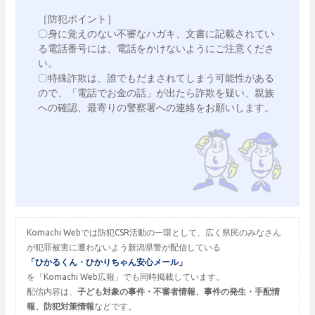
［防犯ポイント］

〇身に覚えのない不審なハガキ、文書に記載されてい
る電話番号には、電話をかけないようにご注意くださ
い。

〇特殊詐欺は、誰でもだまされてしまう可能性がある
ので、「電話でお金の話」が出たら詐欺を疑い、親族
への確認、最寄りの警察署への連絡をお願いします。

Komachi Webでは防犯CSR活動の一環として、広く県民のみなさん
が犯罪被害に遭わないよう新潟県警が配信している
「ひかるくん・ひかりちゃん安心メール」
を「Komachi Web広報」でも同時掲載しています。
配信内容は、
子ども対象の事件・不審者情報、事件の発生・手配情
報、防犯対策情報
などです。