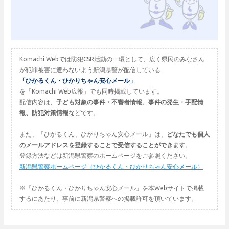
Komachi Webでは防犯CSR活動の一環として、広く県民のみなさん
が犯罪被害に遭わないよう新潟県警が配信している
「ひかるくん・ひかりちゃん安心メール」
を「Komachi Web広報」でも同時掲載しています。
配信内容は、
子ども対象の事件・不審者情報、事件の発生・手配情
報、防犯対策情報
などです。
また、「ひかるくん、ひかりちゃん安心メール」は、
どなたでも個人
のメールアドレスを登録することで受信することができます
。
登録方法などは新潟県警察のホームページをご参照ください。
新潟県警察ホームページ（ひかるくん・ひかりちゃん安心メール）
※「ひかるくん・ひかりちゃん安心メール」を本Webサイトで掲載
するにあたり、事前に新潟県警察への掲載許可を頂いています。