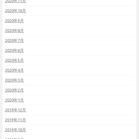
2020年11月
2020年10月
2020年9月
2020年8月
2020年7月
2020年6月
2020年5月
2020年4月
2020年3月
2020年2月
2020年1月
2019年12月
2019年11月
2019年10月