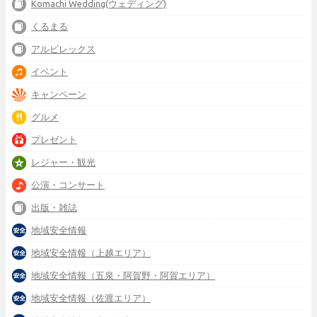
Komachi Wedding(ウェディング)
くるまる
アルビレックス
イベント
キャンペーン
グルメ
プレゼント
レジャー・観光
公演・コンサート
出版・雑誌
地域安全情報
地域安全情報（上越エリア）
地域安全情報（五泉・阿賀野・阿賀エリア）
地域安全情報（佐渡エリア）