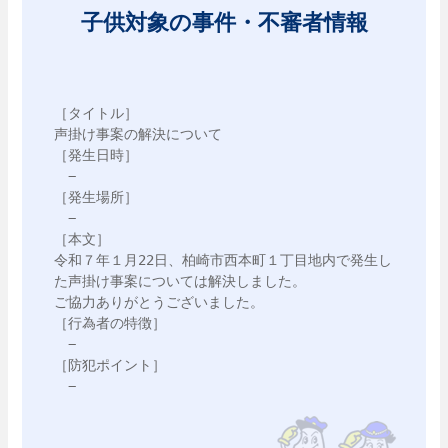
子供対象の事件・不審者情報
［タイトル］

声掛け事案の解決について

［発生日時］

　−

［発生場所］

　−

［本文］

令和７年１月22日、柏崎市西本町１丁目地内で発生し
た声掛け事案については解決しました。

ご協力ありがとうございました。

［行為者の特徴］

　−

［防犯ポイント］

　−
