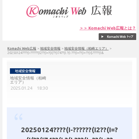
＞＞ Komachi Web広報とは？
Komachi Web広報
>
地域安全情報
>
地域安全情報（柏崎エリア）
>
20250124????(I-??????(I2??(I=?(I(??(I74??(I.?(I.???(I=??(I+??(I$?????(I&
地域安全情報（柏崎
エリア）
2025.01.24 18:30
20250124????(I-??????(I2??(I=?