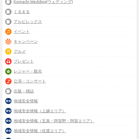
Komachi Wedding(ウェディング)
くるまる
アルビレックス
イベント
キャンペーン
グルメ
プレゼント
レジャー・観光
公演・コンサート
出版・雑誌
地域安全情報
地域安全情報（上越エリア）
地域安全情報（五泉・阿賀野・阿賀エリア）
地域安全情報（佐渡エリア）