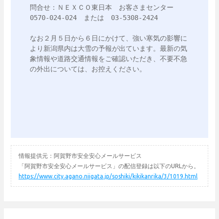
問合せ：ＮＥＸＣＯ東日本　お客さまセンター 
0570-024-024　または　03-5308-2424

なお２月５日から６日にかけて、強い寒気の影響に
より新潟県内は大雪の予報が出ています。最新の気
象情報や道路交通情報をご確認いただき、不要不急
の外出については、お控えください。

情報提供元：阿賀野市安全安心メールサービス
「阿賀野市安全安心メールサービス」の配信登録は以下のURLから。
https://www.city.agano.niigata.jp/soshiki/kikikanrika/3/1019.html