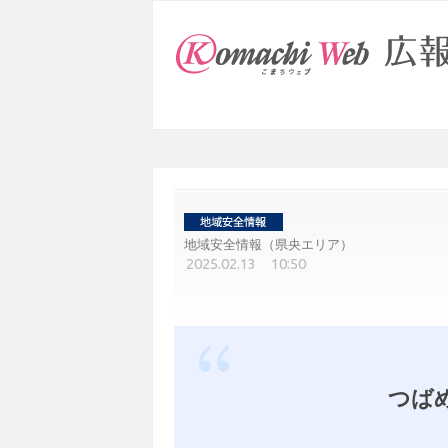
地域安全情報（県央エリア）
2025.02.13 10:50
つば