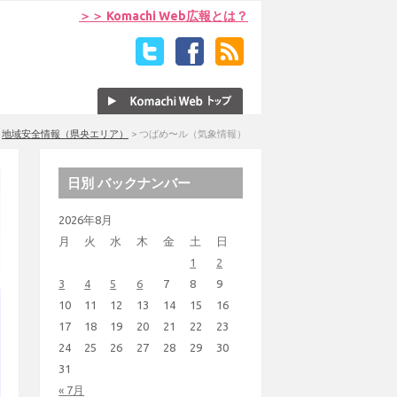
＞＞ Komachi Web広報とは？
>
地域安全情報（県央エリア）
>
つばめ〜ル（気象情報）
日別 バックナンバー
2026年8月
月
火
水
木
金
土
日
1
2
3
4
5
6
7
8
9
10
11
12
13
14
15
16
17
18
19
20
21
22
23
24
25
26
27
28
29
30
31
« 7月