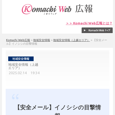
＞＞ Komachi Web広報とは？
Komachi Web広報
>
地域安全情報
>
地域安全情報（上越エリア）
>
【安全メー
ル】イノシシの目撃情報
地域安全情報（上越
エリア）
2025.02.14 19:34
【安全メール】イノシシの目撃情