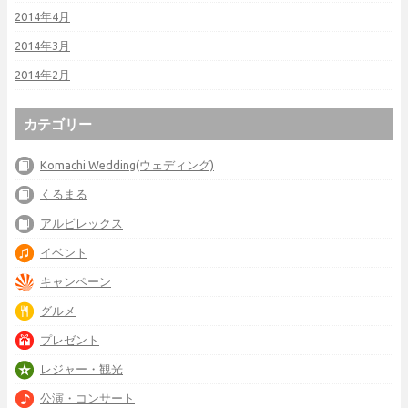
2014年4月
2014年3月
2014年2月
カテゴリー
Komachi Wedding(ウェディング)
くるまる
アルビレックス
イベント
キャンペーン
グルメ
プレゼント
レジャー・観光
公演・コンサート