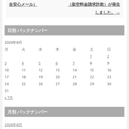
全安心メール）
（架空料金請求詐欺）が発生
しました。
→
日別 バックナンバー
2026年8月
月
火
水
木
金
土
日
1
2
3
4
5
6
7
8
9
10
11
12
13
14
15
16
17
18
19
20
21
22
23
24
25
26
27
28
29
30
31
« 7月
月別 バックナンバー
2026年8月