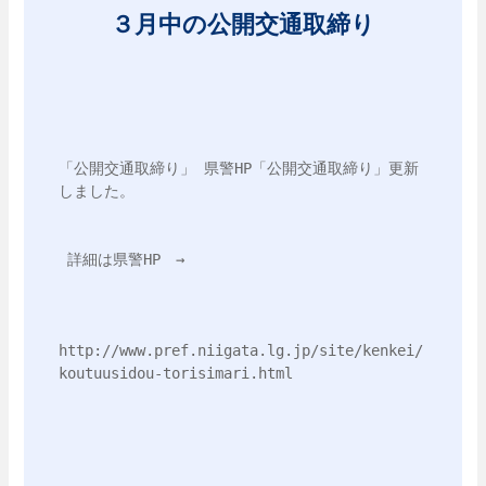
３月中の公開交通取締り
「公開交通取締り」 県警HP「公開交通取締り」更新
しました。
 詳細は県警HP　→ 
http://www.pref.niigata.lg.jp/site/kenkei/
koutuusidou-torisimari.html 