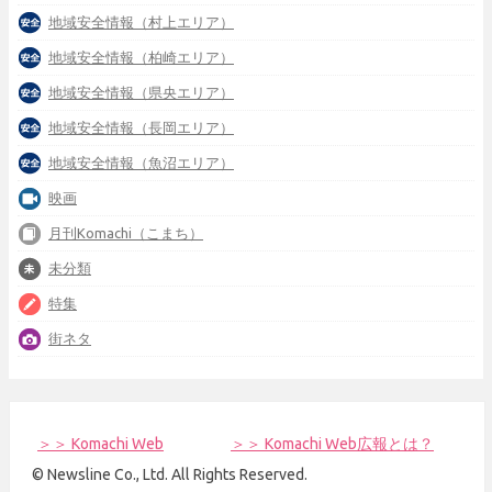
地域安全情報（村上エリア）
地域安全情報（柏崎エリア）
地域安全情報（県央エリア）
地域安全情報（長岡エリア）
地域安全情報（魚沼エリア）
映画
月刊Komachi（こまち）
未分類
特集
街ネタ
＞＞ Komachi Web
＞＞ Komachi Web広報とは？
© Newsline Co., Ltd. All Rights Reserved.