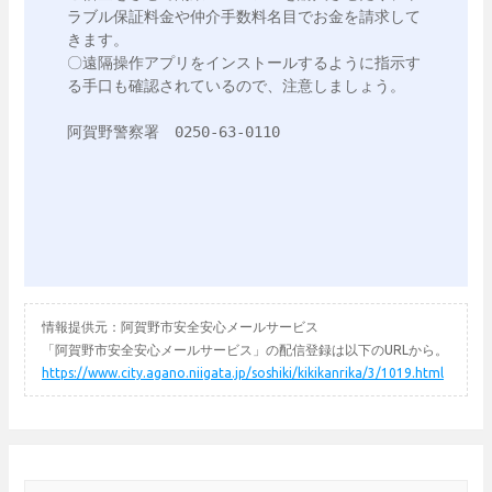
ラブル保証料金や仲介手数料名目でお金を請求して
きます。

〇遠隔操作アプリをインストールするように指示す
る手口も確認されているので、注意しましょう。

阿賀野警察署　0250-63-0110

情報提供元：阿賀野市安全安心メールサービス
「阿賀野市安全安心メールサービス」の配信登録は以下のURLから。
https://www.city.agano.niigata.jp/soshiki/kikikanrika/3/1019.html