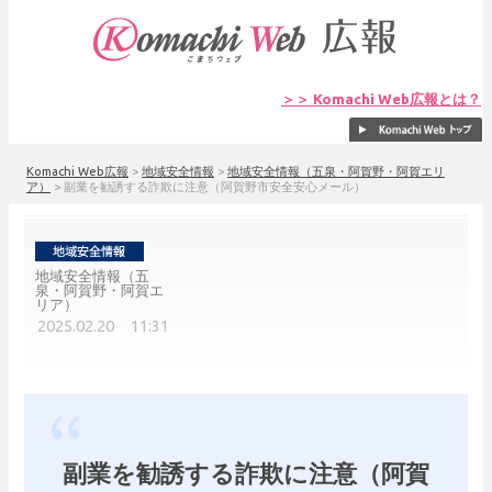
＞＞ Komachi Web広報とは？
Komachi Web広報
>
地域安全情報
>
地域安全情報（五泉・阿賀野・阿賀エリ
ア）
>
副業を勧誘する詐欺に注意（阿賀野市安全安心メール）
地域安全情報（五
泉・阿賀野・阿賀エ
リア）
2025.02.20 11:31
副業を勧誘する詐欺に注意（阿賀