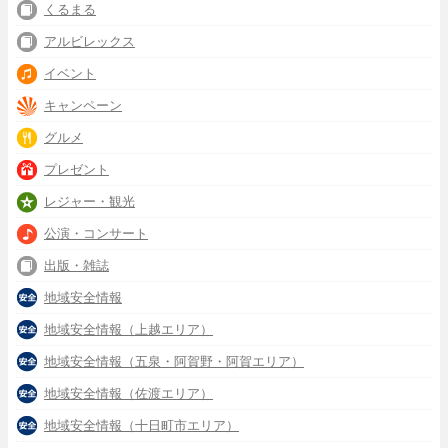
くるまる
アルビレックス
イベント
キャンペーン
グルメ
プレゼント
レジャー・観光
公演・コンサート
出版・雑誌
地域安全情報
地域安全情報（上越エリア）
地域安全情報（五泉・阿賀野・阿賀エリア）
地域安全情報（佐渡エリア）
地域安全情報（十日町市エリア）