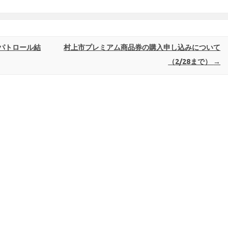
パトロール結
村上市プレミアム商品券の購入申し込みについて
（2/28まで）
→