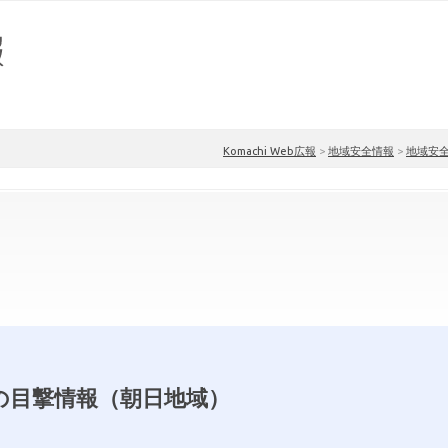
Komachi Web広報
>
地域安全情報
>
地域安
の目撃情報（朝日地域）