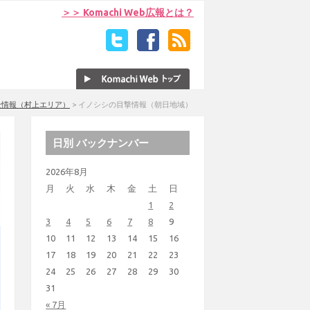
＞＞ Komachi Web広報とは？
全情報（村上エリア）
>
イノシシの目撃情報（朝日地域）
日別 バックナンバー
2026年8月
月
火
水
木
金
土
日
1
2
3
4
5
6
7
8
9
10
11
12
13
14
15
16
17
18
19
20
21
22
23
24
25
26
27
28
29
30
31
« 7月