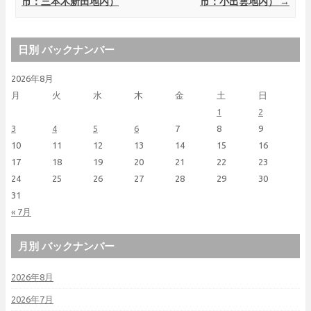
市：三本木新田地内）
市：小出雲地内）
→
日別 バックナンバー
2026年8月
月
火
水
木
金
土
日
1
2
3
4
5
6
7
8
9
10
11
12
13
14
15
16
17
18
19
20
21
22
23
24
25
26
27
28
29
30
31
« 7月
月別 バックナンバー
2026年8月
2026年7月