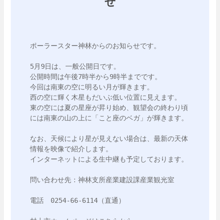
せ
ポーラースター神林からのお知らせです。

5月9日は、一般公開日です。

公開時間は午後7時半から9時半までです。

今回は南東の空に明るい月が輝きます。

西の空に輝く木星もだいぶ低い位置に見えます。

東の空には夏の星座が昇り始め、観望会の終わり頃
には南東の山の上に「こと座のベガ」が輝きます。

なお、天候により星が見えない場合は、最新の天体
情報を映像で紹介します。

インターネットによる生中継も予定しております。

問い合わせ先：神林支所産業建設課産業観光室

電話　0254-66-6114（直通）
