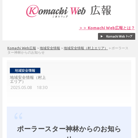
＞＞ Komachi Web広報とは？
Komachi Web広報
>
地域安全情報
>
地域安全情報（村上エリア）
>
ポーラース
ター神林からのお知らせ
地域安全情報（村上
エリア）
2025.05.08 18:30
ポーラースター神林からのお知ら