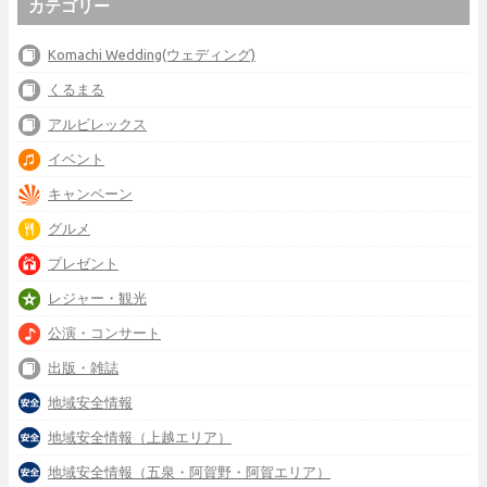
カテゴリー
Komachi Wedding(ウェディング)
くるまる
アルビレックス
イベント
キャンペーン
グルメ
プレゼント
レジャー・観光
公演・コンサート
出版・雑誌
地域安全情報
地域安全情報（上越エリア）
地域安全情報（五泉・阿賀野・阿賀エリア）