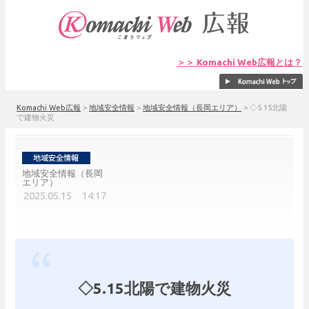
＞＞ Komachi Web広報とは？
Komachi Web広報
>
地域安全情報
>
地域安全情報（長岡エリア）
>
◇5.15北陽
で建物火災
地域安全情報（長岡
エリア）
2025.05.15 14:17
◇5.15北陽で建物火災