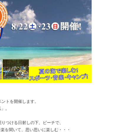
イベントを開催します。
田浜」。
。真夏の照りつける日射しの下、ビーチで、
音楽を聞いて、思い思いに楽しむ・・・