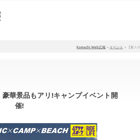
Komachi Web広報
>
イベント
>
【夏スポ
】豪華景品もアリ!キャンプイベント開
催!