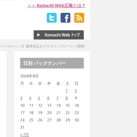
＞＞ Komachi Web広報とは？
ーツ×キャンプ】豪華景品もアリ!キャンプイベント開催!
日別 バックナンバー
2026年8月
月
火
水
木
金
土
日
1
2
3
4
5
6
7
8
9
10
11
12
13
14
15
16
17
18
19
20
21
22
23
24
25
26
27
28
29
30
31
« 7月