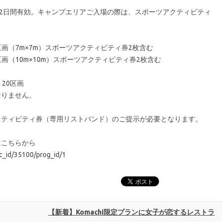
2日間有効。キャンプエリアご入場の際は、スポーツアクティビティ
区画（7m×7m）スポーツアクティビティ券2枚含む
区画（10m×10m）スポーツアクティビティ券2枚含む
20区画
おりません。
クティビティ券（専用リストバンド）のご提示が必要となります。
はこちらから
c_id/35100/prog_id/1
【新着】Komachi限定プランに女子が恋するレストラ