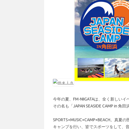
今年の夏、FM-NIIGATAは、全く新しい
その名も「JAPAN SEASIDE CAMP in 角
SPORTS×MUSIC×CAMP×BEACH
キャンプを行い、皆でスポーツをして、