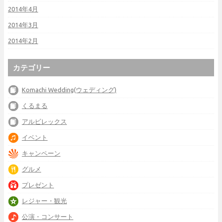
2014年4月
2014年3月
2014年2月
カテゴリー
Komachi Wedding(ウェディング)
くるまる
アルビレックス
イベント
キャンペーン
グルメ
プレゼント
レジャー・観光
公演・コンサート