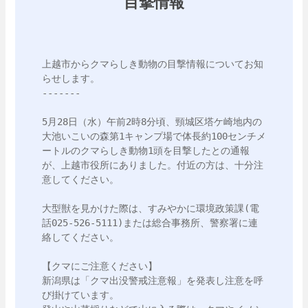
目撃情報
上越市からクマらしき動物の目撃情報についてお知
らせします。

-------

5月28日（水）午前2時8分頃、頸城区塔ケ崎地内の
大池いこいの森第1キャンプ場で体長約100センチメ
ートルのクマらしき動物1頭を目撃したとの通報
が、上越市役所にありました。付近の方は、十分注
意してください。

大型獣を見かけた際は、すみやかに環境政策課(電
話025-526-5111)または総合事務所、警察署に連
絡してください。

【クマにご注意ください】

新潟県は「クマ出没警戒注意報」を発表し注意を呼
び掛けています。
