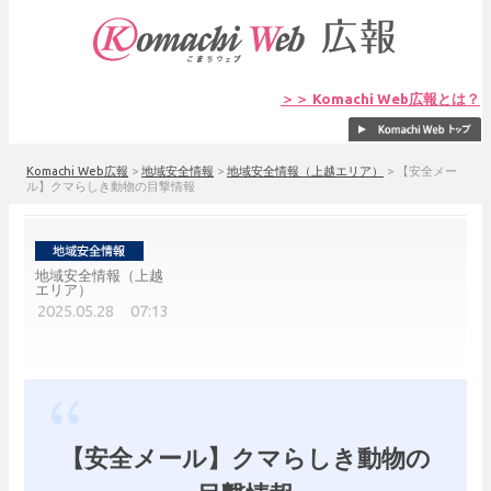
＞＞ Komachi Web広報とは？
Komachi Web広報
>
地域安全情報
>
地域安全情報（上越エリア）
>
【安全メー
ル】クマらしき動物の目撃情報
地域安全情報（上越
エリア）
2025.05.28 07:13
【安全メール】クマらしき動物の