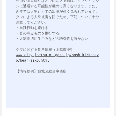
登山や山菜採りなどで山に入る際は、クマやイノシ
シに遭遇する可能性が極めて高くなります。また、
近年では人里近くでの出没が多く見られています。

クマによる人身被害を防ぐため、下記について十分
注意してください。

・単独行動を避ける

・音の鳴るものを携行する

・人家周辺に生ごみなどの誘引物を置かない

www.city.joetsu.niigata.jp/soshiki/kanky
o/bear-jiko.html
【情報提供】頸城区総合事務所
