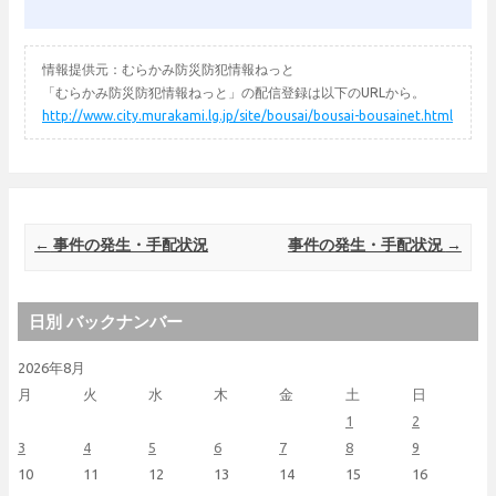
情報提供元：むらかみ防災防犯情報ねっと
「むらかみ防災防犯情報ねっと」の配信登録は以下のURLから。
http://www.city.murakami.lg.jp/site/bousai/bousai-bousainet.html
Post navigation
←
事件の発生・手配状況
事件の発生・手配状況
→
日別 バックナンバー
2026年8月
月
火
水
木
金
土
日
1
2
3
4
5
6
7
8
9
10
11
12
13
14
15
16