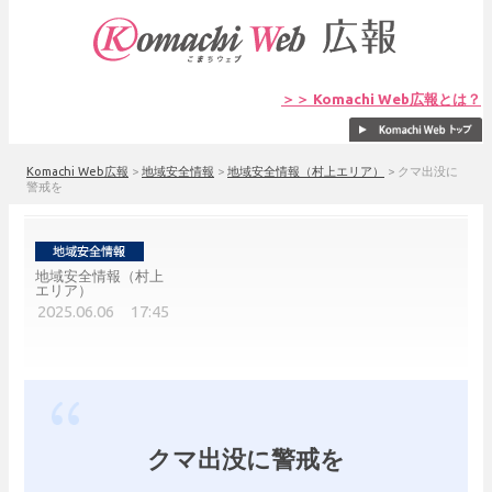
＞＞ Komachi Web広報とは？
Komachi Web広報
>
地域安全情報
>
地域安全情報（村上エリア）
>
クマ出没に
警戒を
地域安全情報（村上
エリア）
2025.06.06 17:45
クマ出没に警戒を