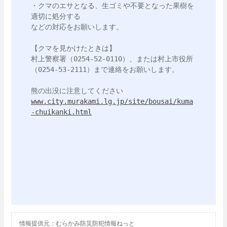
・クマのエサとなる、生ゴミや不要となった果樹を
適切に処分する

などの対応をお願いします。

【クマを見かけたときは】

村上警察署（0254-52-0110）、または村上市役所
（0254-53-2111）まで連絡をお願いします。

www.city.murakami.lg.jp/site/bousai/kuma
-chuikanki.html
情報提供元：むらかみ防災防犯情報ねっと