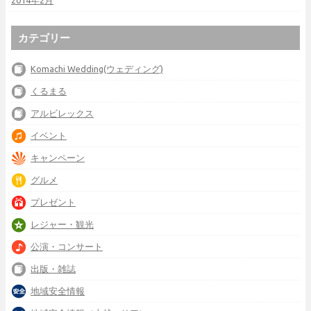
2014年2月
カテゴリー
Komachi Wedding(ウェディング)
くるまる
アルビレックス
イベント
キャンペーン
グルメ
プレゼント
レジャー・観光
公演・コンサート
出版・雑誌
地域安全情報