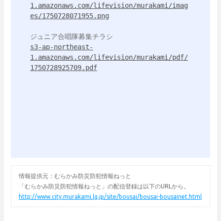
1.amazonaws.com/lifevision/murakami/imag
es/1750728071955.png
s3-ap-northeast-
1.amazonaws.com/lifevision/murakami/pdf/
1750728925709.pdf
情報提供元：むらかみ防災防犯情報ねっと
「むらかみ防災防犯情報ねっと」の配信登録は以下のURLから。
http://www.city.murakami.lg.jp/site/bousai/bousai-bousainet.html