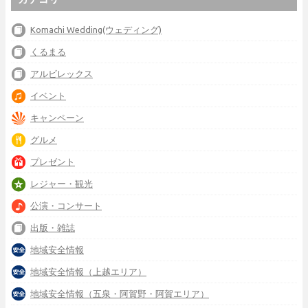
Komachi Wedding(ウェディング)
くるまる
アルビレックス
イベント
キャンペーン
グルメ
プレゼント
レジャー・観光
公演・コンサート
出版・雑誌
地域安全情報
地域安全情報（上越エリア）
地域安全情報（五泉・阿賀野・阿賀エリア）