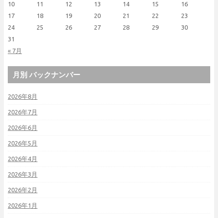
10
11
12
13
14
15
16
17
18
19
20
21
22
23
24
25
26
27
28
29
30
31
« 7月
月別 バックナンバー
2026年8月
2026年7月
2026年6月
2026年5月
2026年4月
2026年3月
2026年2月
2026年1月