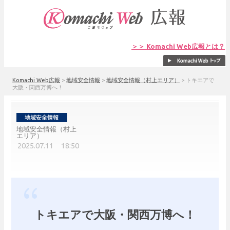
＞＞ Komachi Web広報とは？
Komachi Web広報
>
地域安全情報
>
地域安全情報（村上エリア）
>
トキエアで
大阪・関西万博へ！
地域安全情報（村上
エリア）
2025.07.11 18:50
トキエアで大阪・関西万博へ！