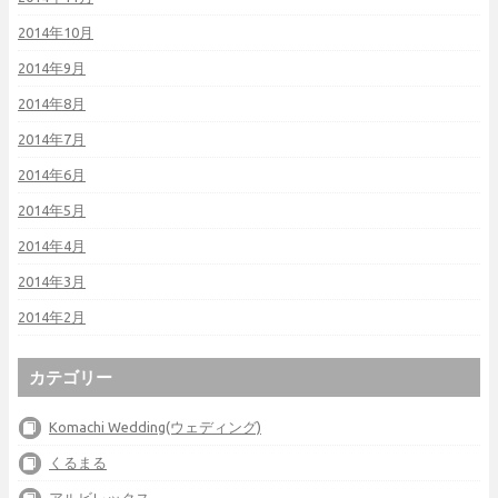
2014年10月
2014年9月
2014年8月
2014年7月
2014年6月
2014年5月
2014年4月
2014年3月
2014年2月
カテゴリー
Komachi Wedding(ウェディング)
くるまる