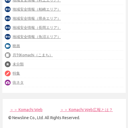
地域安全情報（村上エリア）
地域安全情報（柏崎エリア）
地域安全情報（県央エリア）
地域安全情報（長岡エリア）
地域安全情報（魚沼エリア）
映画
月刊Komachi（こまち）
未分類
特集
街ネタ
＞＞ Komachi Web
＞＞ Komachi Web広報とは？
© Newsline Co., Ltd. All Rights Reserved.