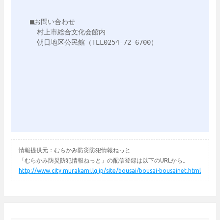
■お問い合わせ

　村上市総合文化会館内

　朝日地区公民館（TEL0254-72-6700）

情報提供元：むらかみ防災防犯情報ねっと
「むらかみ防災防犯情報ねっと」の配信登録は以下のURLから。
http://www.city.murakami.lg.jp/site/bousai/bousai-bousainet.html