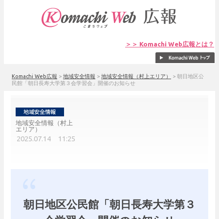
＞＞ Komachi Web広報とは？
Komachi Web広報
>
地域安全情報
>
地域安全情報（村上エリア）
>
朝日地区公
民館「朝日長寿大学第３会学習会」開催のお知らせ
地域安全情報（村上
エリア）
2025.07.14 11:25
朝日地区公民館「朝日長寿大学第３