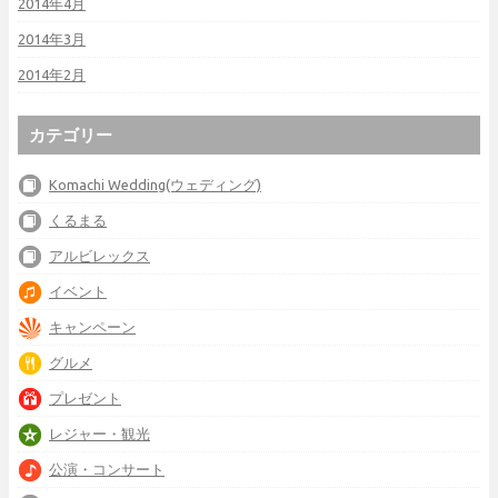
2014年4月
2014年3月
2014年2月
カテゴリー
Komachi Wedding(ウェディング)
くるまる
アルビレックス
イベント
キャンペーン
グルメ
プレゼント
レジャー・観光
公演・コンサート