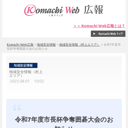
＞＞ Komachi Web広報とは？
Komachi Web広報
>
地域安全情報
>
地域安全情報（村上エリア）
>
令和7年度市
長杯争奪囲碁大会のお知らせ
地域安全情報（村上
エリア）
2025.08.01 10:02
令和7年度市長杯争奪囲碁大会のお